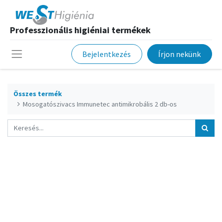
Professzionális higiéniai termékek
Bejelentkezés
Írjon nekünk
Összes termék
Mosogatószivacs Immunetec antimikrobális 2 db-os