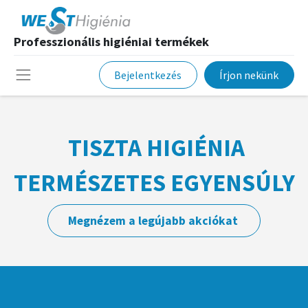
Professzionális higiéniai termékek
Bejelentkezés
Írjon nekünk
TISZTA HIGIÉNIA
TERMÉSZETES EGYENSÚLY
Megnézem a legújabb akciókat