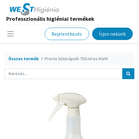
Professzionális higiéniai termékek
Bejelentkezés
Írjon nekünk
Összes termék
Presto bútorápoló 750 ml-es Kiehl