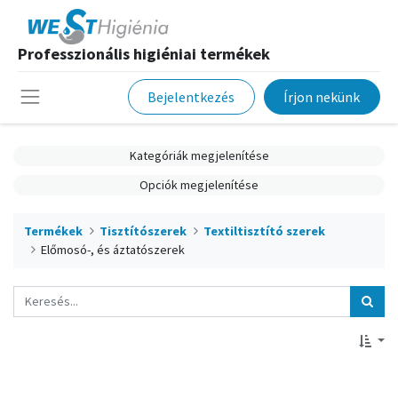
Professzionális higiéniai termékek
Bejelentkezés
Írjon nekünk
Kategóriák megjelenítése
Opciók megjelenítése
Termékek
Tisztítószerek
Textiltisztító szerek
Előmosó-, és áztatószerek