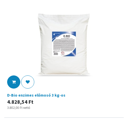
D-Bio enzimes előmosó 3 kg-os
4.828,54
Ft
3.802,00
Ft
nettó