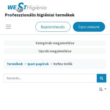
Professzionális higiéniai termékek
Bejelentkezés
Írjon nekünk
Kategóriák megjelenítése
Opciók megjelenítése
Termékek
Ipari papírok
Reflex törlők