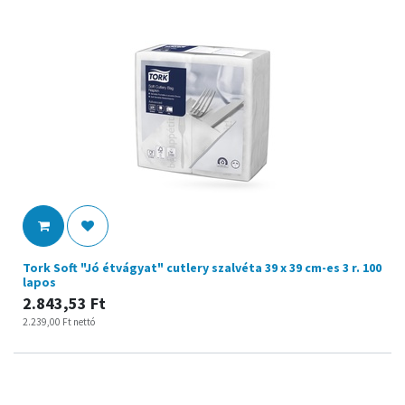
Tork Soft "Jó étvágyat" cutlery szalvéta 39 x 39 cm-es 3 r. 100
lapos
2.843,53
Ft
2.239,00
Ft
nettó