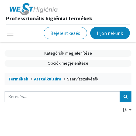
Professzionális higiéniai termékek
Bejelentkezés
Írjon nekünk
Kategóriák megjelenítése
Opciók megjelenítése
Termékek
Asztalkultúra
Szervízszalvéták