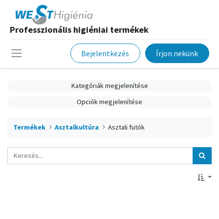
Professzionális higiéniai termékek
Bejelentkezés
Írjon nekünk
Kategóriák megjelenítése
Opciók megjelenítése
Termékek
Asztalkultúra
Asztali futók