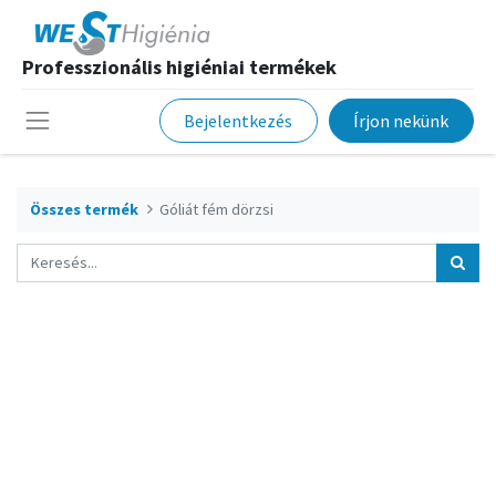
Professzionális higiéniai termékek
Bejelentkezés
Írjon nekünk
Összes termék
Góliát fém dörzsi