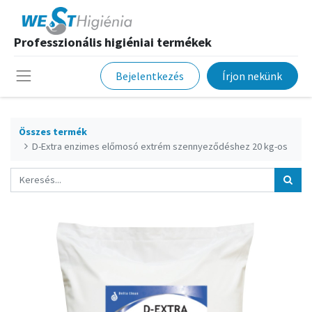
Professzionális higiéniai termékek
Bejelentkezés
Írjon nekünk
Összes termék
D-Extra enzimes előmosó extrém szennyeződéshez 20 kg-os