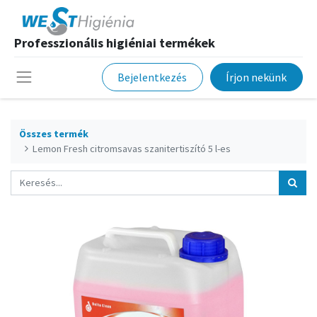
Professzionális higiéniai termékek
Bejelentkezés
Írjon nekünk
Összes termék
Lemon Fresh citromsavas szanitertiszító 5 l-es