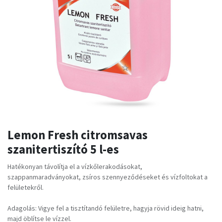
Lemon Fresh citromsavas
szanitertiszító 5 l-es
Hatékonyan távolítja el a vízkőlerakodásokat,
szappanmaradványokat, zsíros szennyeződéseket és vízfoltokat a
felületekről.
Adagolás: Vigye fel a tisztítandó felületre, hagyja rövid ideig hatni,
majd öblítse le vízzel.