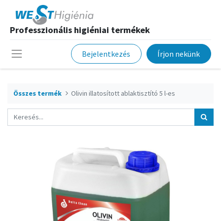
Professzionális higiéniai termékek
Bejelentkezés
Írjon nekünk
Összes termék
Olivin illatosított ablaktisztító 5 l-es