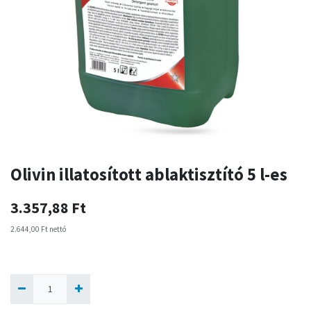
Olivin illatosított ablaktisztító 5 l-es
3.357,88
Ft
2.644,00
Ft
nettó