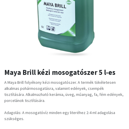
Maya Brill kézi mosogatószer 5 l-es
A Maya Brill folyékony kézi mosogatószer. A termék tökéletesen
alkalmas pohármosogatásra, valamint edények, csempék
tisztítására. Alkalmazható kerámia, üveg, műanyag, fa, fém edények,
porcelánok tisztítására.
Adagolás: A mosogatóvíz minden egy literéhez 2-4 ml adagolása
szükséges.