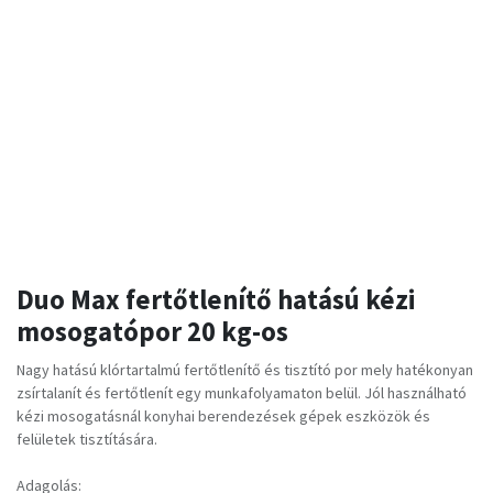
Duo Max fertőtlenítő hatású kézi
mosogatópor 20 kg-os
Nagy hatású klórtartalmú fertőtlenítő és tisztító por mely hatékonyan
zsírtalanít és fertőtlenít egy munkafolyamaton belül. Jól használható
kézi mosogatásnál konyhai berendezések gépek eszközök és
felületek tisztítására.
Adagolás: