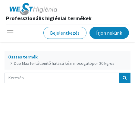
Professzionális higiéniai termékek
Bejelentkezés
Írjon nekünk
Összes termék
Duo Max fertőtlenítő hatású kézi mosogatópor 20 kg-os