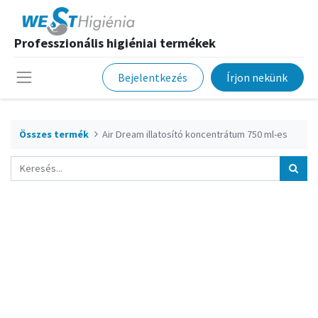
Professzionális higiéniai termékek
Bejelentkezés
Írjon nekünk
Összes termék
Air Dream illatosító koncentrátum 750 ml-es