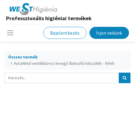
Professzionális higiéniai termékek
Bejelentkezés
Írjon nekünk
Összes termék
AuraWind ventillátoros levegő illatosító készülék - fehér