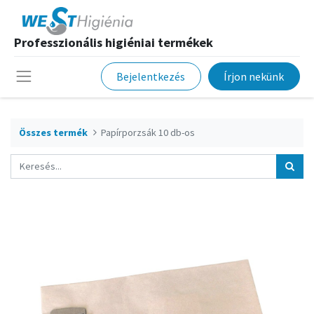
Professzionális higiéniai termékek
Bejelentkezés
Írjon nekünk
Összes termék
Papírporzsák 10 db-os