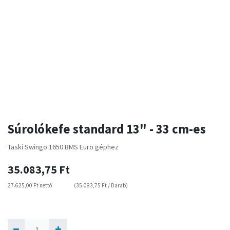
Súrolókefe standard 13" - 33 cm-es
Taski Swingo 1650 BMS Euro géphez
35.083,75
Ft
27.625,00
Ft
nettó
(
35.083,75
Ft
/
Darab
)