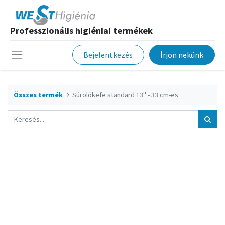
Professzionális higiéniai termékek
Bejelentkezés
Írjon nekünk
Összes termék
Súrolókefe standard 13" - 33 cm-es