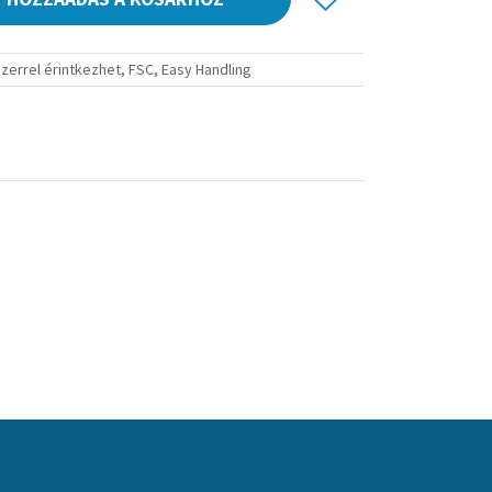
szerrel érintkezhet
,
FSC
,
Easy Handling