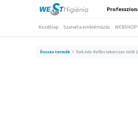
Professzioná
Kezdőlap
Szalvéta emblémázás
WEBSHOP
Összes termék
Tork Adv. Reflex tekercses törlő 1