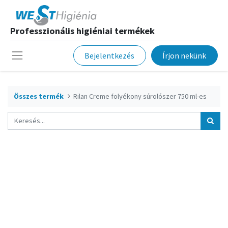
Professzionális higiéniai termékek
Bejelentkezés
Írjon nekünk
Összes termék
Rilan Creme folyékony súrolószer 750 ml-es