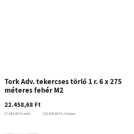
Tork Adv. tekercses törlő 1 r. 6 x 275
méteres fehér M2
22.458,68
Ft
17.684,00
Ft
nettó
(
22.458,68
Ft
/
Karton
)