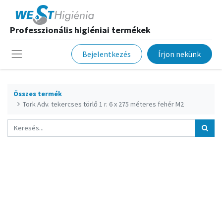
Professzionális higiéniai termékek
Bejelentkezés
Írjon nekünk
Összes termék
Tork Adv. tekercses törlő 1 r. 6 x 275 méteres fehér M2