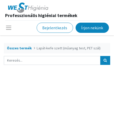
Professzionális higiéniai termékek
Bejelentkezés
Írjon nekünk
Összes termék
Lapát-kefe szett (műanyag test, PET szál)