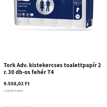
Tork Adv. kistekercses toalettpapír 2
r. 30 db-os fehér T4
9.558,02
Ft
7.526,00
Ft
nettó