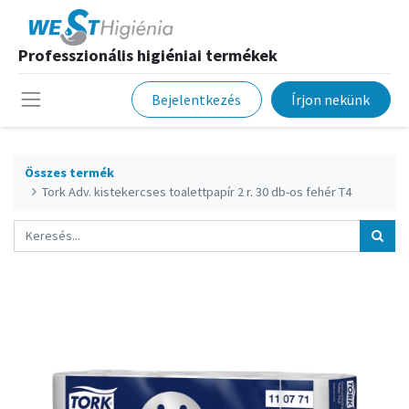
Professzionális higiéniai termékek
Bejelentkezés
Írjon nekünk
Összes termék
Tork Adv. kistekercses toalettpapír 2 r. 30 db-os fehér T4