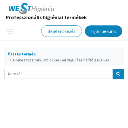
Professzionális higiéniai termékek
Bejelentkezés
Írjon nekünk
Összes termék
Domestos Drain Unblocker Gel duguláselhárító gél 1 l-es