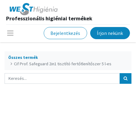
Professzionális higiéniai termékek
Bejelentkezés
Írjon nekünk
Összes termék
Cif Prof. Safeguard 2in1 tisztító fertőtlenítőszer 5 l-es