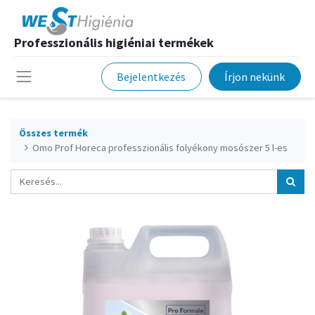
Professzionális higiéniai termékek
Bejelentkezés
Írjon nekünk
Összes termék
Omo Prof Horeca professzionális folyékony mosószer 5 l-es