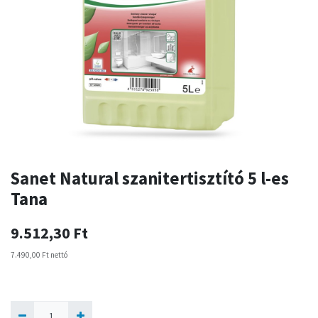
Sanet Natural szanitertisztító 5 l-es
Tana
9.512,30
Ft
7.490,00
Ft
nettó