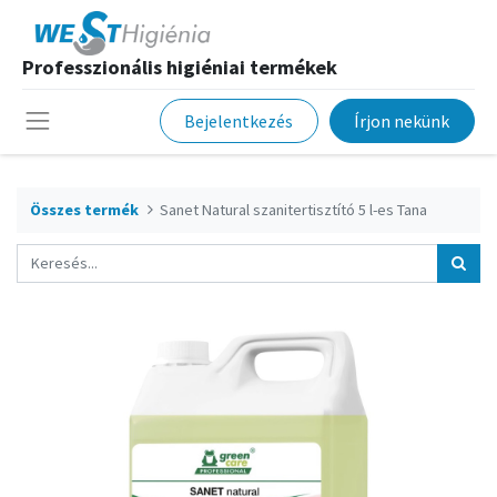
Professzionális higiéniai termékek
Bejelentkezés
Írjon nekünk
Összes termék
Sanet Natural szanitertisztító 5 l-es Tana