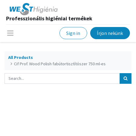
Professzionális higiéniai termékek
Sign in
Írjon nekünk
All Products
Cif Prof. Wood Polish fabútortisztítószer 750 ml-es