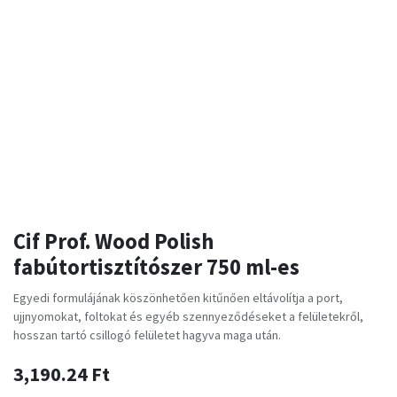
Cif Prof. Wood Polish
fabútortisztítószer 750 ml-es
Egyedi formulájának köszönhetően kitűnően eltávolítja a port,
ujjnyomokat, foltokat és egyéb szennyeződéseket a felületekről,
hosszan tartó csillogó felületet hagyva maga után.
3,190.24
Ft