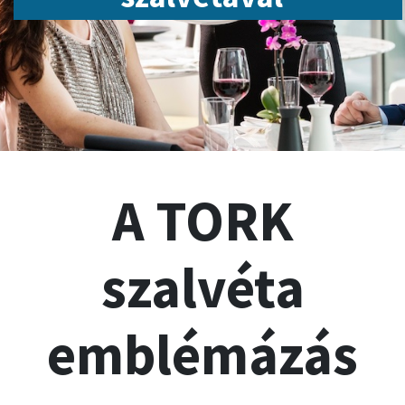
A TORK
szalvéta
emblémázás