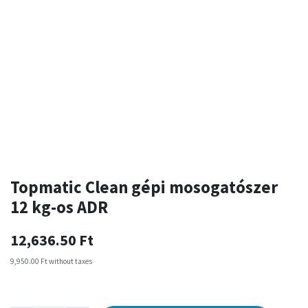
Topmatic Clean gépi mosogatószer
12 kg-os ADR
12,636.50
Ft
9,950.00
Ft
without taxes