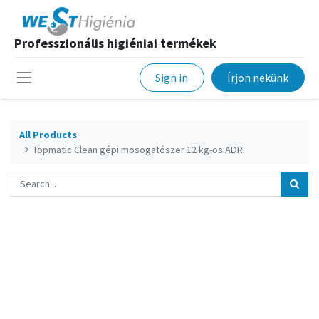
Professzionális higiéniai termékek
Sign in
Írjon nekünk
All Products
Topmatic Clean gépi mosogatószer 12 kg-os ADR